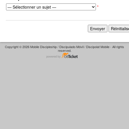
*
Copyright © 2026 Mobile Discipleship / Discipulado Móvil / Discipolat Mobile - All rights
reserved.