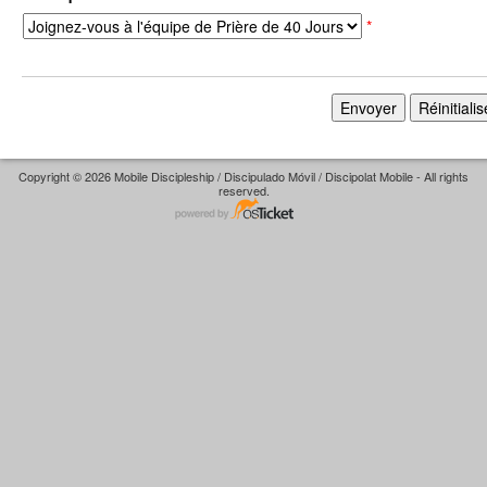
*
Copyright © 2026 Mobile Discipleship / Discipulado Móvil / Discipolat Mobile - All rights
reserved.